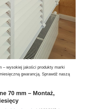
 – wysokiej jakości produkty marki
miesięczną gwarancją. Sprawdź naszą
ane 70 mm – Montaż,
iesięcy