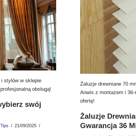
i stylów w sklepie
Żaluzje drewniane 70 mm
profesjonalną obsługą!
Anwis z montażem i 36-
ofertę!
wybierz swój
Żaluzje Drewni
Gwarancja 36 M
,
Tips
21/09/2025