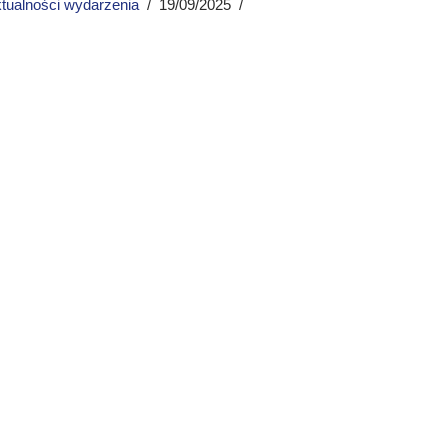
tualności wydarzenia
19/09/2025