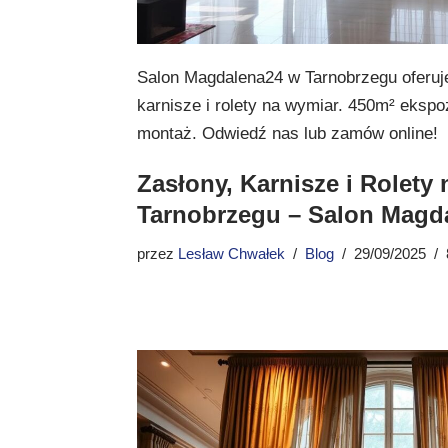
Salon Magdalena24 w Tarnobrzegu oferuje
karnisze i rolety na wymiar. 450m² ekspoz
montaż. Odwiedź nas lub zamów online!
Zasłony, Karnisze i Rolety
Tarnobrzegu – Salon Magd
przez
Lesław Chwałek
Blog
29/09/2025