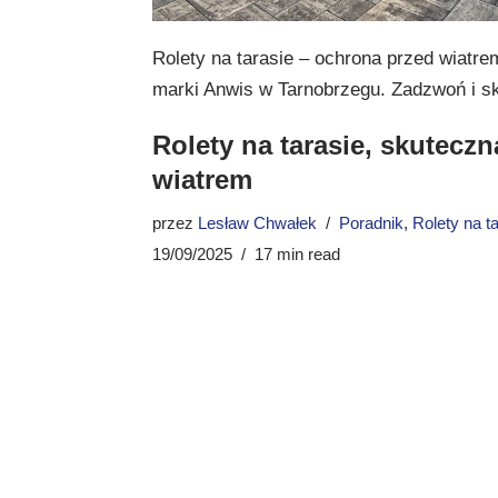
Rolety na tarasie – ochrona przed wiatre
marki Anwis w Tarnobrzegu. Zadzwoń i sk
Rolety na tarasie, skutecz
wiatrem
przez
Lesław Chwałek
Poradnik
,
Rolety na t
19/09/2025
17 min read