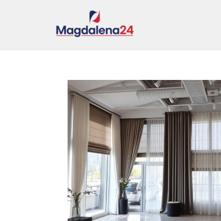
Przejdź
do
treści