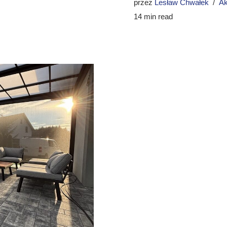
przez
Lesław Chwałek
Ak
14 min read