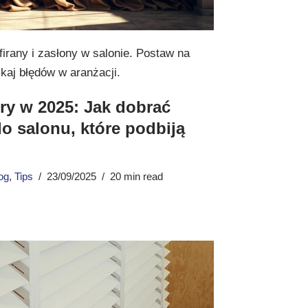
 firany i zasłony w salonie. Postaw na
ikaj błędów w aranżacji.
ry w 2025: Jak dobrać
do salonu, które podbiją
og
,
Tips
23/09/2025
20 min read