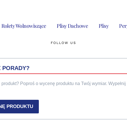
Rolety Wolnowiszące
Plisy Dachowe
Plisy
Per
FOLLOW US
Z PORADY?
n produkt? Poproś o wycenę produktu na Twój wymiar. Wypełnij 
NĘ PRODUKTU