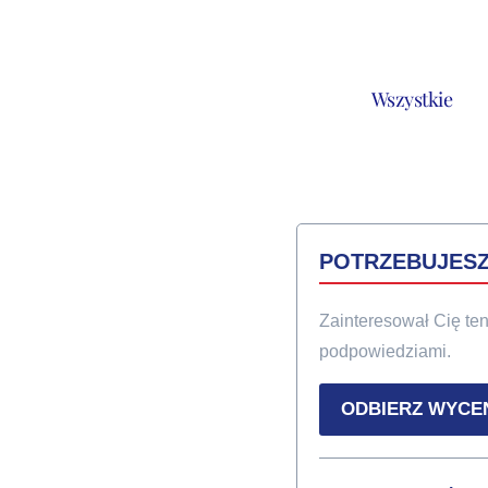
Wszystkie
POTRZEBUJES
Zainteresował Cię te
podpowiedziami.
ODBIERZ WYCE