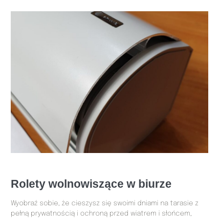
Rolety wolnowiszące w biurze
Wyobraź sobie, że cieszysz się swoimi dniami na tarasie z
pełną prywatnością i ochroną przed wiatrem i słońcem,