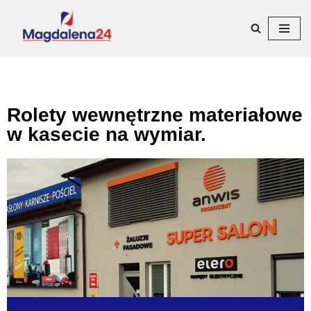
Przejdź
do
treści
Rolety wewnętrzne materiałowe
w kasecie na wymiar.