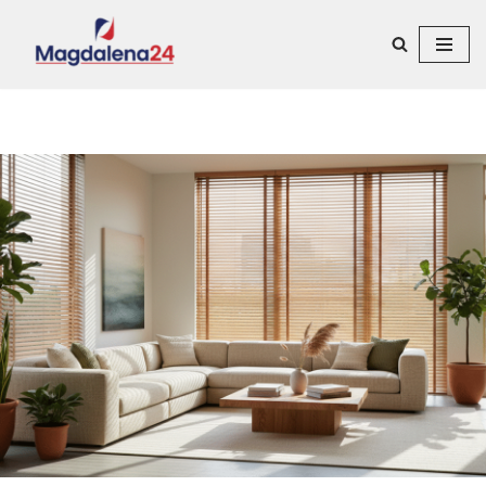
Przejdź
do
treści