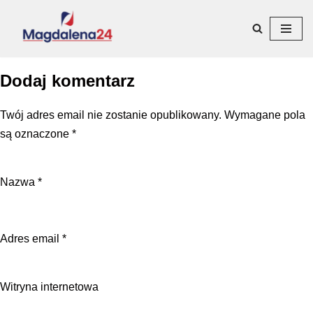
Przejdź
do
treści
Dodaj komentarz
Twój adres email nie zostanie opublikowany.
Wymagane pola
są oznaczone
*
Nazwa
*
Adres email
*
Witryna internetowa