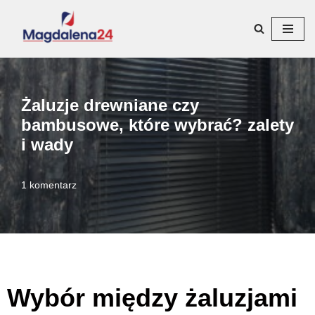
Przejdź
do
treści
Żaluzje drewniane czy
bambusowe, które wybrać? zalety
i wady
1 komentarz
Wybór między żaluzjami