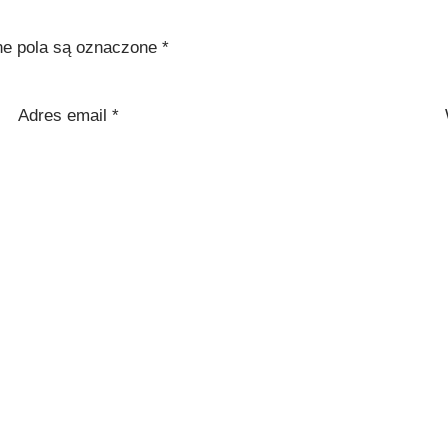
 pola są oznaczone
*
Adres email
*