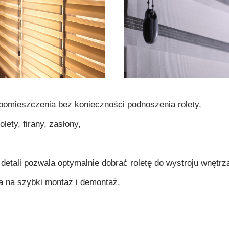
 pomieszczenia bez konieczności podnoszenia rolety,
lety, firany, zasłony,
detali pozwala optymalnie dobrać roletę do wystroju wnętrz
a na szybki montaż i demontaż.