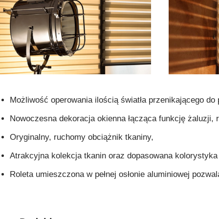
Możliwość operowania ilością światła przenikającego do
Nowoczesna dekoracja okienna łącząca funkcję żaluzji, ro
Oryginalny, ruchomy obciążnik tkaniny,
Atrakcyjna kolekcja tkanin oraz dopasowana kolorystyka 
Roleta umieszczona w pełnej osłonie aluminiowej pozwal