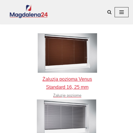
Przejdź
do
treści
Żaluzja pozioma Venus
Standard 16, 25 mm
Żaluzje poziome