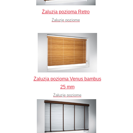
Żaluzja pozioma Retro
Żaluzje poziome
Żaluzja pozioma Venus bambus
25 mm
Żaluzje poziome