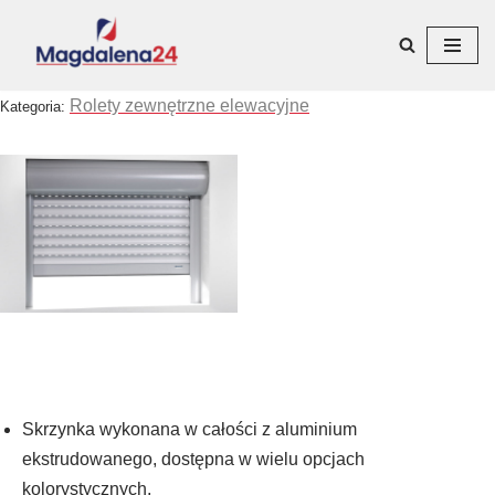
Przejdź
do
Rolety zewnętrzne elewacyjne
Kategoria:
treści
Skrzynka wykonana w całości z aluminium
ekstrudowanego, dostępna w wielu opcjach
kolorystycznych,